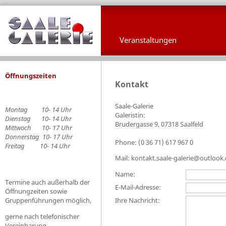
Veranstaltungen
Öffnungszeiten
Kontakt
Saale-Galerie
Montag 10- 14 Uhr
Galeristin:
Dienstag 10- 14 Uhr
Brudergasse 9, 07318 Saalfeld
Mittwoch 10- 17 Uhr
Donnerstag 10- 17 Uhr
Phone: (0 36 71) 617 967 0
Freitag 10- 14 Uhr
Mail: kontakt.saale-galerie@outlook
Name:
Termine auch außerhalb der
E-Mail-Adresse:
Öffnungzeiten sowie
Ihre Nachricht:
Gruppenführungen möglich,
gerne nach telefonischer
Vereinbarung.