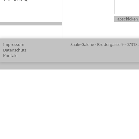
Impressum
Saale-Galerie - Brudergasse 9 - 07318
Datenschutz
Kontakt