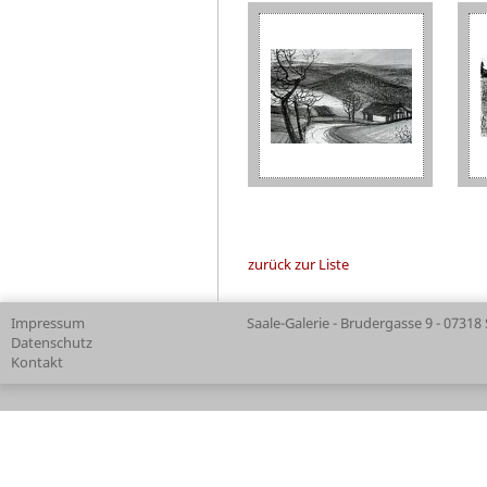
zurück zur Liste
Impressum
Saale-Galerie - Brudergasse 9 - 07318
Datenschutz
Kontakt